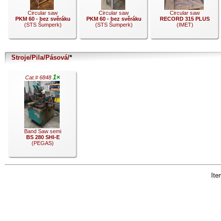
Circular saw
Circular saw
Circular saw
PKM 60 - bez svěráku
PKM 60 - bez svěráku
RECORD 315 PLUS
(STS Šumperk)
(STS Šumperk)
(IMET)
Stroje/Pila/Pásová/
*
.
.
.
1×
Cat.# 6848
Band Saw semi
BS 280 SHI-E
(PEGAS)
Item
.